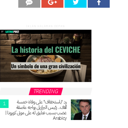
IKLAN HALAMAN DEPAN
TRENDING
رد "باستخفاف" على وفاة خمسة
آلاف.. رئيس البرازيل يواجه عاصفة
غضب بسبب تعليق له على موتى كورونا |
Arabicy