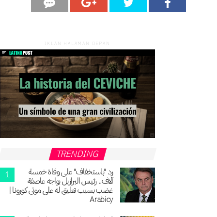
IKLAN HALAMAN DEPAN
TRENDING
رد "باستخفاف" على وفاة خمسة
آلاف.. رئيس البرازيل يواجه عاصفة
غضب بسبب تعليق له على موتى كورونا |
Arabicy