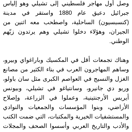
وصل أول مهاجر فلسطيني إلى تشيلي وهو إلياس
جبرائيل دعيق عام 1880 واستقر في مدينة
(كنسبسيون) الساحلية، واصطحب معه اثنين من
الجيران، وهؤلاء دخلوا تشيلي وهم يرتدون زيّهم
الوطني.
وهناك تجمعات أقل في المكسيك وباراغواي وبيرو،
وساهم المهاجرون العرب في بناء الكثير من مصانع
الغزل والنسيج في العواصم الكبرى مثل سان باولو،
وريو دي جانيرو، وسانتياغو في تشيلي، وبيونس
أيريس الأرجنتينية، وعملوا في الزراعة، وإصلاح
الأراضي، وبنوا المؤسسات والجمعيات والنوادي
والمستشفيات الخيرية والمكتبات، التي ضمت الكتب
والأدب والتاريخ العربي وأسسوا الصحف والمجلات