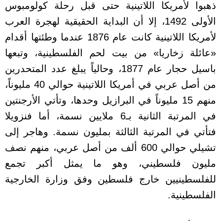
ذهبوا لأمريكا اللاتينية حتى قبل رحلة كولومبوس
الأولى 1492، إلا أن البداية الحقيقية لهجرة العرب
لأمريكا اللاتينية كانت عام 1876 عندما وطئتها أقدام
«عائلة زخاريا» من بيت لحم الفلسطينية، وتبعها
باسيل حجار عام 1877، وحالياً يبلغ عدد المتحدرين
من أصل عربي في أمريكا اللاتينية حوالي 40 مليوناً،
منهم 15 مليوناً في البرازيل وحدها، وتأتي الأرجنتين
في المرتبة الثانية بـ6 ملايين نسمة، أما فنزويلا
فتأتي في المرتبة الثالثة بمليون نسمة. وهاجر إلى
تشيلي حوالي 600 ألف من أصل عربي، منهم نصف
مليون فلسطيني، وهو ما يمثل أكبر تجمع
للفلسطينيين خارج فلسطين وفق وزارة الخارجية
الفلسطينية.