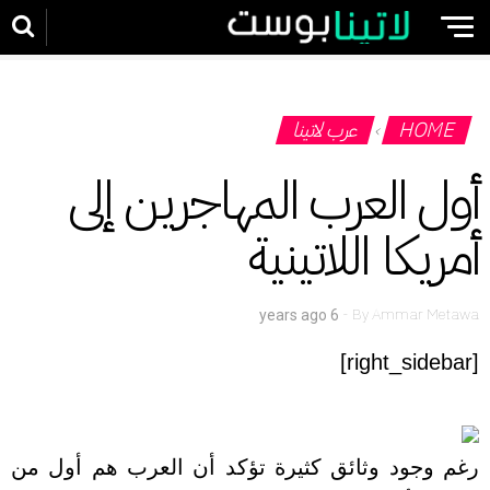
HOME
عرب لاتينا
›
أول العرب المهاجرين إلى
أمريكا اللاتينية
-
By
Ammar Metawa
6 years ago
[right_sidebar]
رغم وجود وثائق كثيرة تؤكد أن العرب هم أول من