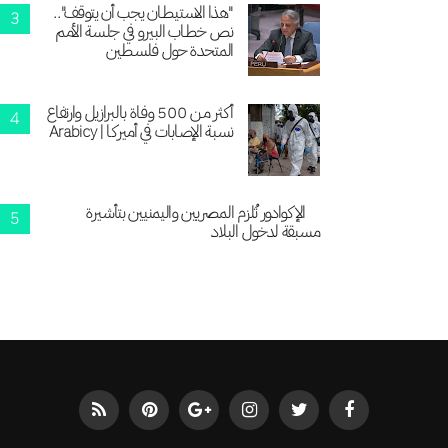
"هذا الاستيطان يجب أن يتوقف"..
نص خطاب البيرو في جلسة الأمم
المتحدة حول فلسطين
أكثر من 500 وفاة بالبرازيل وارتفاع
نسبة الإصابات في أميركا | Arabicy
الإكوادور تُلزم المصريين واليمنيين بتأشيرة
مسبقة لدخول البلاد