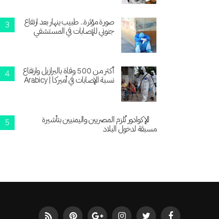
صورة مؤثرة.. طبيب ينهار بعد ارتفاع
جنوني للإصابات في المستشفي
أكثر من 500 وفاة بالبرازيل وارتفاع
نسبة الإصابات في أميركا | Arabicy
الإكوادور تُلزم المصريين واليمنيين بتأشيرة
مسبقة لدخول البلاد