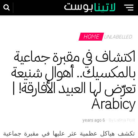
HOME
UNLABELLED
اكتشاف في مقبرة جماعية
بالمكسيك.. أهوال شنيعة
تعرّض لها العبيد الأفارقة! |
Arabicy
-
By
Latina Post
6 years ago
تكشف هياكل عظمية عثر عليها في مقبرة جماعية